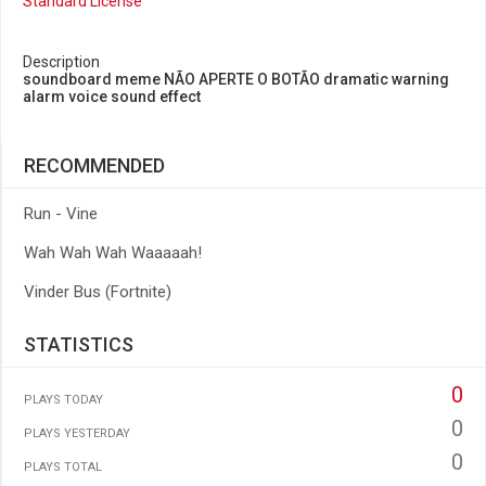
Standard License
Description
soundboard meme NÃO APERTE O BOTÃO dramatic warning
alarm voice sound effect
RECOMMENDED
Run - Vine
Wah Wah Wah Waaaaah!
Vinder Bus (Fortnite)
STATISTICS
0
PLAYS TODAY
0
PLAYS YESTERDAY
0
PLAYS TOTAL