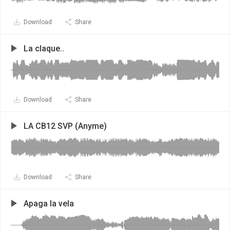
Download
Share
La claque..
Download
Share
LA CB12 SVP (Anyme)
Download
Share
Apaga la vela