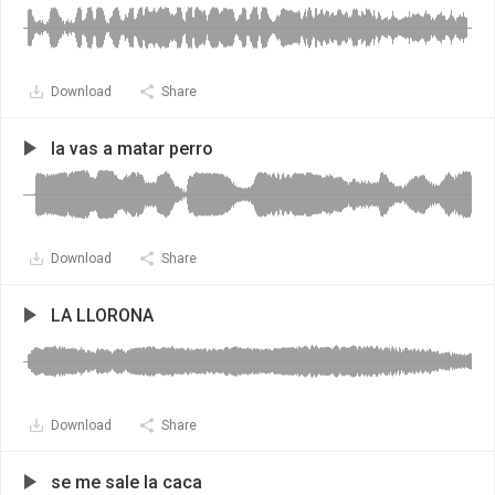
Download
Share
la vas a matar perro
Download
Share
LA LLORONA
Download
Share
se me sale la caca