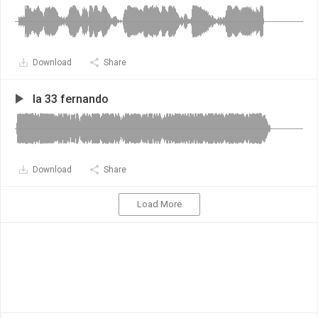
Download
Share
la 33 fernando
Download
Share
Load More