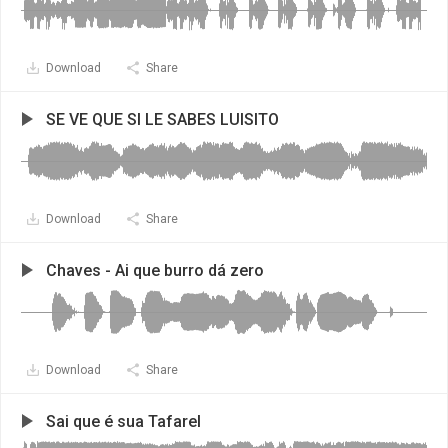
Download
Share
SE VE QUE SI LE SABES LUISITO
Download
Share
Chaves - Ai que burro dá zero
Download
Share
Sai que é sua Tafarel