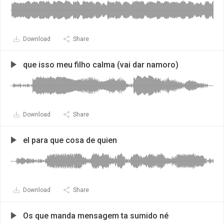
Download
Share
que isso meu filho calma (vai dar namoro)
Download
Share
el para que cosa de quien
Download
Share
Os que manda mensagem ta sumido né