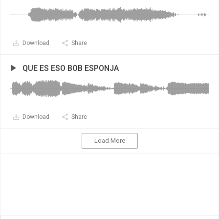
Download
Share
QUE ES ESO BOB ESPONJA
Download
Share
Load More