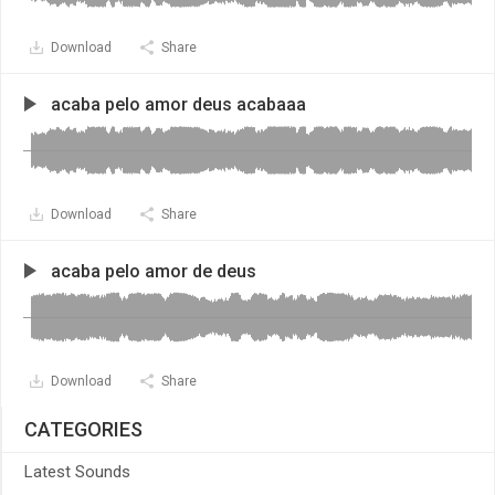
Download
Share
acaba pelo amor deus acabaaa
Download
Share
acaba pelo amor de deus
Download
Share
CATEGORIES
Latest Sounds